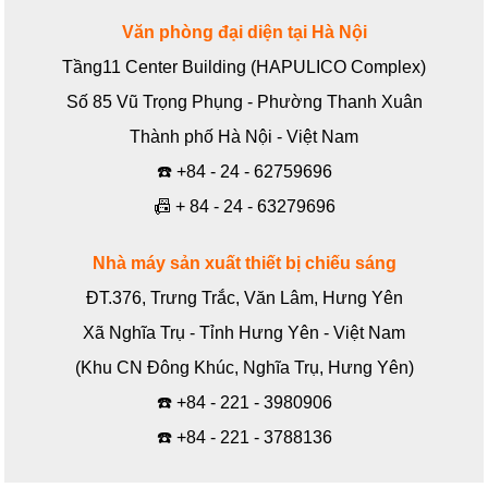
Văn phòng đại diện tại Hà Nội
Tầng11 Center Building (HAPULICO Complex)
Số 85 Vũ Trọng Phụng - Phường Thanh Xuân
Thành phố Hà Nội - Việt Nam
☎️
+84 - 24 - 62759696
📠
+ 84 - 24 - 63279696
Nhà máy sản xuất thiết bị chiếu sáng
ĐT.376, Trưng Trắc, Văn Lâm, Hưng Yên
Xã Nghĩa Trụ - Tỉnh Hưng Yên - Việt Nam
(Khu CN Đông Khúc, Nghĩa Trụ, Hưng Yên)
☎️
+84 - 221 - 3980906
☎️
+84 - 221 - 3788136