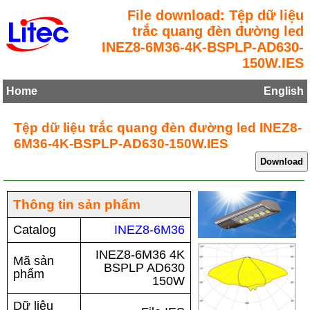
File download: Tệp dữ liệu
trắc quang đèn đường led
INEZ8-6M36-4K-BSPLP-AD630-
150W.IES
Home
English
Tệp dữ liệu trắc quang đèn đường led INEZ8-
6M36-4K-BSPLP-AD630-150W.IES
Thông tin sản phẩm
Catalog
INEZ8-6M36
INEZ8-6M36 4K
Mã sản
BSPLP AD630
phẩm
150W
Dữ liệu