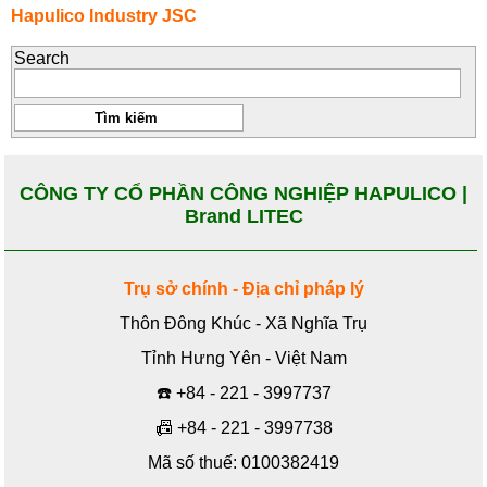
Hapulico Industry JSC
Search
CÔNG TY CỔ PHẦN CÔNG NGHIỆP HAPULICO |
Brand LITEC
Trụ sở chính - Địa chỉ pháp lý
Thôn Đông Khúc - Xã Nghĩa Trụ
Tỉnh Hưng Yên - Việt Nam
☎️
+84 - 221 - 3997737
📠
+84 - 221 - 3997738
Mã số thuế: 0100382419