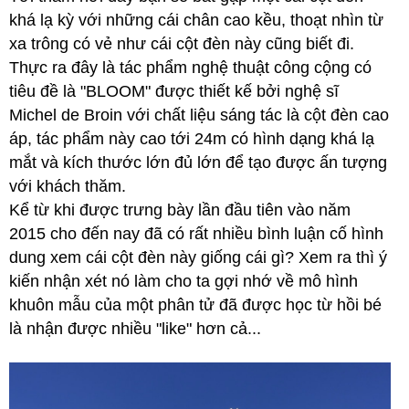
khá lạ kỳ với những cái chân cao kều, thoạt nhìn từ
xa trông có vẻ như cái cột đèn này cũng biết đi.
Thực ra đây là tác phẩm nghệ thuật công cộng có
tiêu đề là "BLOOM" được thiết kế bởi nghệ sĩ
Michel de Broin với chất liệu sáng tác là cột đèn cao
áp, tác phẩm này cao tới 24m có hình dạng khá lạ
mắt và kích thước lớn đủ lớn để tạo được ấn tượng
với khách thăm.
Kể từ khi được trưng bày lần đầu tiên vào năm
2015 cho đến nay đã có rất nhiều bình luận cố hình
dung xem cái cột đèn này giống cái gì? Xem ra thì ý
kiến nhận xét nó làm cho ta gợi nhớ về mô hình
khuôn mẫu của một phân tử đã được học từ hồi bé
là nhận được nhiều "like" hơn cả...