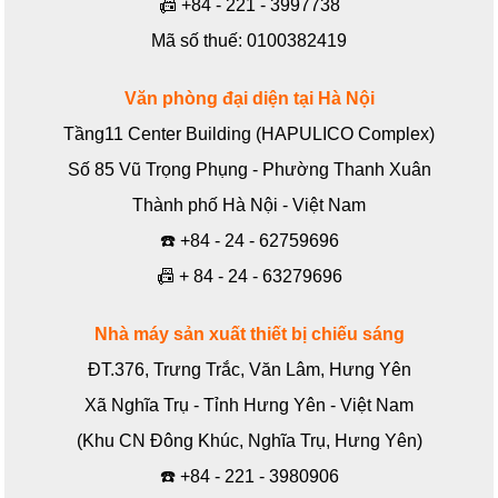
📠
+84 - 221 - 3997738
Mã số thuế: 0100382419
Văn phòng đại diện tại Hà Nội
Tầng11 Center Building (HAPULICO Complex)
Số 85 Vũ Trọng Phụng - Phường Thanh Xuân
Thành phố Hà Nội - Việt Nam
☎️
+84 - 24 - 62759696
📠
+ 84 - 24 - 63279696
Nhà máy sản xuất thiết bị chiếu sáng
ĐT.376, Trưng Trắc, Văn Lâm, Hưng Yên
Xã Nghĩa Trụ - Tỉnh Hưng Yên - Việt Nam
(Khu CN Đông Khúc, Nghĩa Trụ, Hưng Yên)
☎️
+84 - 221 - 3980906