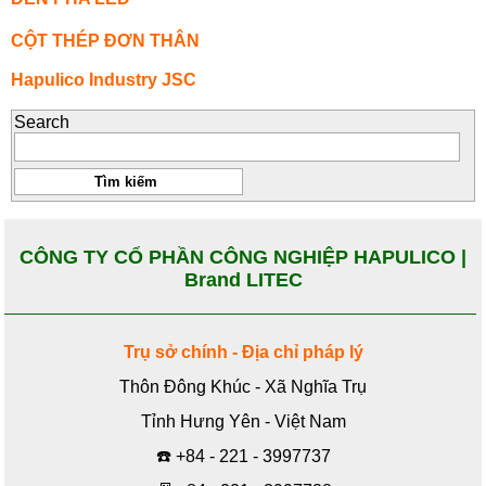
CỘT THÉP ĐƠN THÂN
Hapulico Industry JSC
Search
CÔNG TY CỔ PHẦN CÔNG NGHIỆP HAPULICO |
Brand LITEC
Trụ sở chính - Địa chỉ pháp lý
Thôn Đông Khúc - Xã Nghĩa Trụ
Tỉnh Hưng Yên - Việt Nam
☎️
+84 - 221 - 3997737