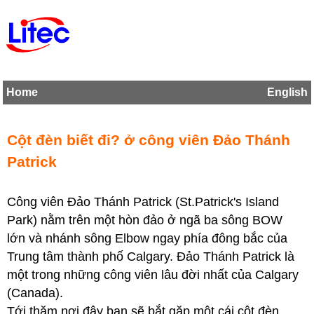
Home
English
Cột đèn biết đi? ở công viên Đảo Thánh
Patrick
Công viên Đảo Thánh Patrick (St.Patrick's Island
Park) nằm trên một hòn đảo ở ngã ba sông BOW
lớn và nhánh sông Elbow ngay phía đông bắc của
Trung tâm thành phố Calgary. Đảo Thánh Patrick là
một trong những công viên lâu đời nhất của Calgary
(Canada).
Tới thăm nơi đây bạn sẽ bắt gặp một cái cột đèn