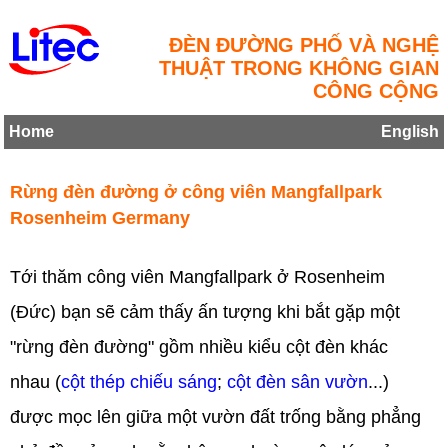
ĐÈN ĐƯỜNG PHỐ VÀ NGHỆ
THUẬT TRONG KHÔNG GIAN
CÔNG CỘNG
Home
English
Rừng đèn đường ở công viên Mangfallpark
Rosenheim Germany
Tới thăm công viên Mangfallpark ở Rosenheim
(Đức) bạn sẽ cảm thấy ấn tượng khi bắt gặp một
"rừng đèn đường" gồm nhiều kiểu cột đèn khác
nhau (
cột thép chiếu sáng
;
cột đèn sân vườn
...)
được mọc lên giữa một vườn đất trống bằng phẳng