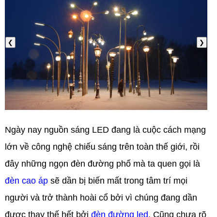
❮
❯
Ngày nay nguồn sáng LED đang là cuộc cách mạng
lớn về công nghệ chiếu sáng trên toàn thế giới, rồi
đây những ngọn đèn đường phố mà ta quen gọi là
đèn cao áp
sẽ dần bị biến mất trong tâm trí mọi
người và trở thành hoài cổ bởi vì chúng đang dần
được thay thế hết bởi
đèn đường led
. Cũng chưa rõ