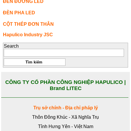
ĐÈN ĐƯỜNG LED
ĐÈN PHA LED
CỘT THÉP ĐƠN THÂN
Hapulico Industry JSC
Search
CÔNG TY CỔ PHẦN CÔNG NGHIỆP HAPULICO |
Brand LITEC
Trụ sở chính - Địa chỉ pháp lý
Thôn Đông Khúc - Xã Nghĩa Trụ
Tỉnh Hưng Yên - Việt Nam