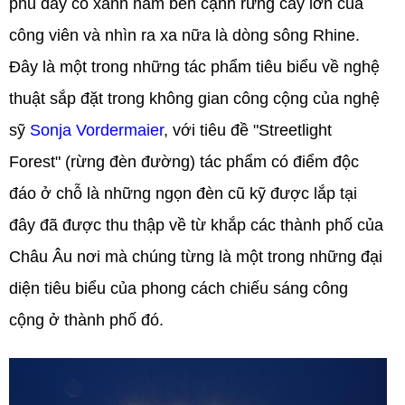
phủ đầy cỏ xanh nằm bên cạnh rừng cây lớn của
công viên và nhìn ra xa nữa là dòng sông Rhine.
Đây là một trong những tác phẩm tiêu biểu về nghệ
thuật sắp đặt trong không gian công cộng của nghệ
sỹ
Sonja Vordermaier
, với tiêu đề "Streetlight
Forest" (rừng đèn đường) tác phẩm có điểm độc
đáo ở chỗ là những ngọn đèn cũ kỹ được lắp tại
đây đã được thu thập về từ khắp các thành phố của
Châu Âu nơi mà chúng từng là một trong những đại
diện tiêu biểu của phong cách chiếu sáng công
cộng ở thành phố đó.