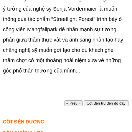
ý tưởng của nghệ sỹ Sonja Vordermaier là muốn
thông qua tác phẩm "Streetlight Forest" trình bày ở
công viên Mangfallpark để nhấn mạnh sự tương
phản giữa thảm thực vật và ánh sáng nhân tạo hay
chăng nghệ sỹ muốn gợi tạo cho du khách ghé
thăm chợt có một thoáng hoài niệm xưa về những
góc phố thân thương của mình...
« Prev «
Cột đèn trụ đèn đó đây
CỘT ĐÈN ĐƯỜNG