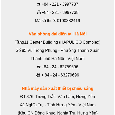
☎️
+84 - 221 - 3997737
📠
+84 - 221 - 3997738
Mã số thuế: 0100382419
Văn phòng đại diện tại Hà Nội
Tầng11 Center Building (HAPULICO Complex)
Số 85 Vũ Trọng Phụng - Phường Thanh Xuân
Thành phố Hà Nội - Việt Nam
☎️
+84 - 24 - 62759696
📠
+ 84 - 24 - 63279696
Nhà máy sản xuất thiết bị chiếu sáng
ĐT.376, Trưng Trắc, Văn Lâm, Hưng Yên
Xã Nghĩa Trụ - Tỉnh Hưng Yên - Việt Nam
(Khu CN Đông Khúc, Nghĩa Trụ, Hưng Yên)