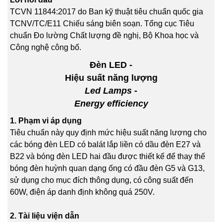
TCVN 11844:2017 do Ban kỹ thuật tiêu chuẩn quốc gia
TCNV/TC/E11 Chiếu sáng biên soạn. Tổng cục Tiêu
chuẩn Đo lường Chất lượng đề nghị, Bộ Khoa học và
Công nghệ công bố.
Đèn LED -
Hiệu suất năng lượng
Led Lamps -
Energy efficiency
1. Phạm vi áp dụng
Tiêu chuẩn này quy định mức hiệu suất năng lượng cho
các bóng đèn LED có balát lắp liền có dầu đèn E27 và
B22 và bóng đèn LED hai đầu được thiết kế để thay thế
bóng đèn huỳnh quan dạng ống có đầu đèn G5 và G13,
sử dụng cho mục đích thông dụng, có công suất đến
60W, điện áp danh định không quá 250V.
2. Tài liệu viện dẫn