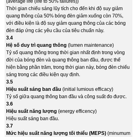
(average life (life to 50% failures))
Thời gian chiếu sáng lũy tích cho đến khi độ suy giảm
quang thông của 50% bóng đèn giảm xuống còn 70%,
với điều kiện là độ suy giảm quang thông của các bóng
đèn đáp ứng các yêu cầu của tiêu chuẩn này.
3.4
Hệ số duy trì quang thông
(lumen maintenance)
Tỷ số quang thông trong thời gian nhất định trong vòng
đời của bóng đèn và quang thông ban đầu, được thể
hiện bằng phần trăm, trong thời gian này, bóng đèn chiếu
sáng trong các điều kiện quy định.
3.5
Hiệu suất sáng ban đầu
(initial lumious efficacy)
Tỷ số giữa quang thông ban đầu và công suất đo được.
3.6
Hiệu suất năng lượng
(energy efficency)
Hiệu suất sáng ban đầu.
3.7
Mức hiệu suất năng lượng tối thiểu (MEPS)
(minumum