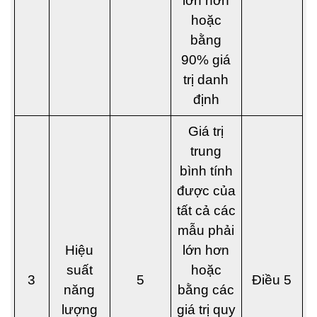
lớn hơn
hoặc
bằng
90% giá
trị danh
định
Giá trị
trung
bình tính
được của
tất cả các
mẫu phải
Hiệu
lớn hơn
suất
hoặc
3
5
Điều 5
năng
bằng các
lượng
giá trị quy