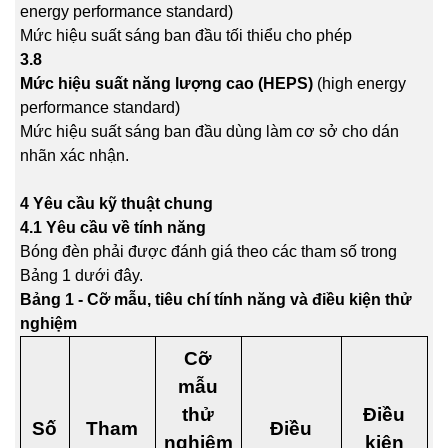
energy performance standard)
Mức hiệu suất sáng ban đầu tối thiểu cho phép
3.8
Mức hiệu suất năng lượng cao (HEPS)
(high energy
performance standard)
Mức hiệu suất sáng ban đầu dùng làm cơ sở cho dán
nhãn xác nhận.
4 Yêu cầu kỹ thuật chung
4.1 Yêu cầu về tính năng
Bóng đèn phải được đánh giá theo các tham số trong
Bảng 1 dưới đây.
Bảng 1 - Cỡ mẫu, tiêu chí tính năng và điều kiện thử
nghiệm
Cỡ
mẫu
thử
Điều
Số
Tham
Điều
nghiệm
kiện