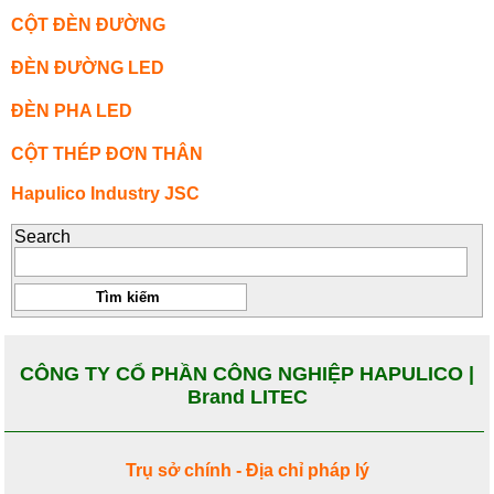
CỘT ĐÈN ĐƯỜNG
ĐÈN ĐƯỜNG LED
ĐÈN PHA LED
CỘT THÉP ĐƠN THÂN
Hapulico Industry JSC
Search
CÔNG TY CỔ PHẦN CÔNG NGHIỆP HAPULICO |
Brand LITEC
Trụ sở chính - Địa chỉ pháp lý