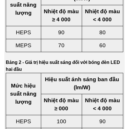
suất năng
Nhiệt độ màu
Nhiệt độ màu
lượng
≥ 4 000
< 4 000
HEPS
90
80
MEPS
70
60
Bảng 2 - Giá trị hiệu suất sáng đối với bóng đèn LED
hai đầu
Hiệu suất ánh sáng ban đầu
Mức hiệu
(lm/W)
suất năng
Nhiệt độ màu
Nhiệt độ màu
lượng
≥ 000
< 4 000
HEPS
100
90