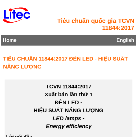
Tiêu chuẩn quốc gia TCVN
11844:2017
Home
English
TIÊU CHUẨN 11844:2017 ĐÈN LED - HIỆU SUẤT
NĂNG LƯỢNG
TCVN 11844:2017
Xuất bản lần thứ 1
ĐÈN LED -
HIỆU SUẤT NĂNG LƯỢNG
LED lamps -
Energy efficiency
Lời nói đầu