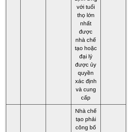
với tuổi
thọ lớn
nhất
được
nhà chế
tạo hoặc
đại lý
được ủy
quyền
xác định
và cung
cấp
Nhà chế
tạo phải
công bố