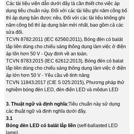
Các tài liệu viện dẫn dưới đây là cần thiết cho việc áp
dụng tiêu chuẩn này. Đối với các tài liệu ghi năm công bố
thì áp dụng bản được nêu. Đối với các tài liệu không ghi
năm công bố thì áp dụng bản mới nhất, bao gồm cả các
sửa đổi.
TCVN 8782:2011 (IEC 62560:2011), Bóng đèn có balát
lắp liền dùng cho chiếu sáng thông dụng làm việc ở điện
áp lốn hơn 50 V - Quy định về an toàn.
TCVN 8783:2015 (IEC 62612:2013), Bóng đèn có balat
lắp liền dùng cho chiếu sáng thông dụng làm việc ở điện
áp lớn hơn 50 V - Yêu cầu về tính năng
TCVN 11843:2017 (CIE S 025:2015), Phương pháp thử
nghiệm bóng đèn LED, đèn điện LED và môdun LED
3. Thuật ngữ và định nghĩa:
Tiêu chuẩn này sử dụng
các thuật ngữ và định nghĩa dưới đây.
3.1
Bóng đèn LED có balát lắp liền
(self-ballasted LED
lamp)