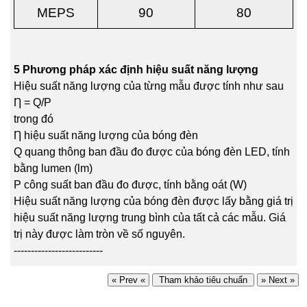
MEPS
90
80
5 Phương pháp xác định hiệu suất năng lượng
Hiệu suất năng lượng của từng mẫu được tính như sau
Ƞ = Q/P
trong đó
Ƞ hiệu suất năng lượng của bóng đèn
Q quang thông ban đầu đo được của bóng đèn LED, tính
bằng lumen (lm)
P công suất ban đầu đo được, tính bằng oát (W)
Hiệu suất năng lượng của bóng đèn được lấy bằng giá trị
hiệu suất năng lượng trung bình của tất cả các mẫu. Giá
trị này được làm tròn về số nguyên.
--------------------------
« Prev «
Tham khảo tiêu chuẩn
» Next »