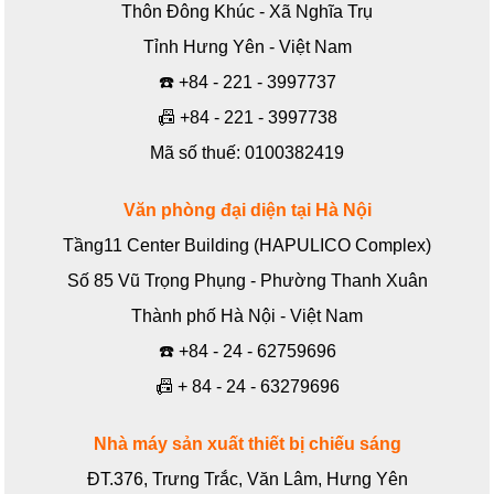
Thôn Đông Khúc - Xã Nghĩa Trụ
Tỉnh Hưng Yên - Việt Nam
☎️
+84 - 221 - 3997737
📠
+84 - 221 - 3997738
Mã số thuế: 0100382419
Văn phòng đại diện tại Hà Nội
Tầng11 Center Building (HAPULICO Complex)
Số 85 Vũ Trọng Phụng - Phường Thanh Xuân
Thành phố Hà Nội - Việt Nam
☎️
+84 - 24 - 62759696
📠
+ 84 - 24 - 63279696
Nhà máy sản xuất thiết bị chiếu sáng
ĐT.376, Trưng Trắc, Văn Lâm, Hưng Yên