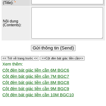
(Title):
*
Nội dung
(Contents):
<< Trở về trang trước <<
>>Cột đèn bát giác liền cần>>
Xem thêm:
Cột đèn bát giác liền cần 6M BGC6
Cột đèn bát giác liền cần 7M BGC7
Cột đèn bát giác liền cần 8M BGC8
Cột đèn bát giác liền cần 9M BGC9
Cột đèn bát giác liền cần 10M BGC10