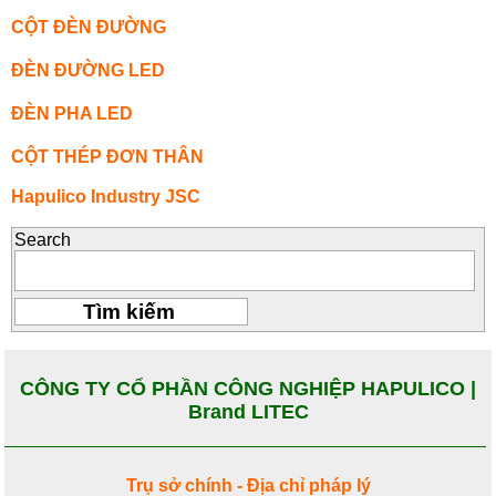
CỘT ĐÈN ĐƯỜNG
ĐÈN ĐƯỜNG LED
ĐÈN PHA LED
CỘT THÉP ĐƠN THÂN
Hapulico Industry JSC
Search
CÔNG TY CỔ PHẦN CÔNG NGHIỆP HAPULICO |
Brand LITEC
Trụ sở chính - Địa chỉ pháp lý