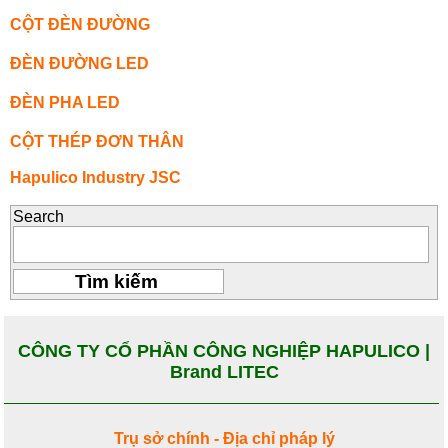
CỘT ĐÈN ĐƯỜNG
ĐÈN ĐƯỜNG LED
ĐÈN PHA LED
CỘT THÉP ĐƠN THÂN
Hapulico Industry JSC
Search
CÔNG TY CỔ PHẦN CÔNG NGHIỆP HAPULICO |
Brand LITEC
Trụ sở chính - Địa chỉ pháp lý