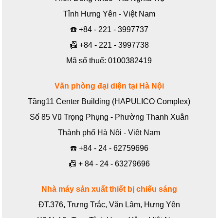
Tỉnh Hưng Yên - Việt Nam
☎️
+84 - 221 - 3997737
📠
+84 - 221 - 3997738
Mã số thuế: 0100382419
Văn phòng đại diện tại Hà Nội
Tầng11 Center Building (HAPULICO Complex)
Số 85 Vũ Trọng Phụng - Phường Thanh Xuân
Thành phố Hà Nội - Việt Nam
☎️
+84 - 24 - 62759696
📠
+ 84 - 24 - 63279696
Nhà máy sản xuất thiết bị chiếu sáng
ĐT.376, Trưng Trắc, Văn Lâm, Hưng Yên