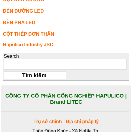
ĐÈN ĐƯỜNG LED
ĐÈN PHA LED
CỘT THÉP ĐƠN THÂN
Hapulico Industry JSC
Search
CÔNG TY CỔ PHẦN CÔNG NGHIỆP HAPULICO |
Brand LITEC
Trụ sở chính - Địa chỉ pháp lý
Thôn Đông Khúc - Xã Nghĩa Trụ