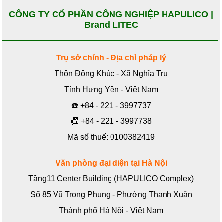
CÔNG TY CỔ PHẦN CÔNG NGHIỆP HAPULICO |
Brand LITEC
Trụ sở chính - Địa chỉ pháp lý
Thôn Đông Khúc - Xã Nghĩa Trụ
Tỉnh Hưng Yên - Việt Nam
☎️
+84 - 221 - 3997737
📠
+84 - 221 - 3997738
Mã số thuế: 0100382419
Văn phòng đại diện tại Hà Nội
Tầng11 Center Building (HAPULICO Complex)
Số 85 Vũ Trọng Phụng - Phường Thanh Xuân
Thành phố Hà Nội - Việt Nam