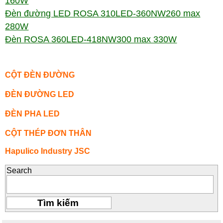
160W
Đèn đường LED ROSA 310LED-360NW260 max
280W
Đèn ROSA 360LED-418NW300 max 330W
CỘT ĐÈN ĐƯỜNG
ĐÈN ĐƯỜNG LED
ĐÈN PHA LED
CỘT THÉP ĐƠN THÂN
Hapulico Industry JSC
Search