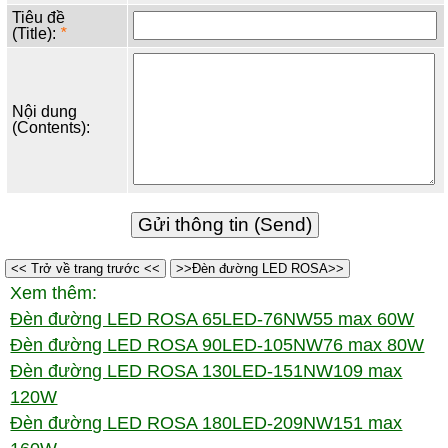
Tiêu đề
(Title):
*
Nội dung
(Contents):
<< Trở về trang trước <<
>>Đèn đường LED ROSA>>
Xem thêm:
Đèn đường LED ROSA 65LED-76NW55 max 60W
Đèn đường LED ROSA 90LED-105NW76 max 80W
Đèn đường LED ROSA 130LED-151NW109 max
120W
Đèn đường LED ROSA 180LED-209NW151 max