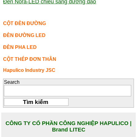
Đèn Nora-LED chiếu sáng đường dạo
CỘT ĐÈN ĐƯỜNG
ĐÈN ĐƯỜNG LED
ĐÈN PHA LED
CỘT THÉP ĐƠN THÂN
Hapulico Industry JSC
Search
CÔNG TY CỔ PHẦN CÔNG NGHIỆP HAPULICO |
Brand LITEC