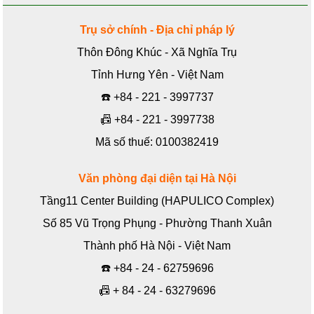
Trụ sở chính - Địa chỉ pháp lý
Thôn Đông Khúc - Xã Nghĩa Trụ
Tỉnh Hưng Yên - Việt Nam
☎️
+84 - 221 - 3997737
📠
+84 - 221 - 3997738
Mã số thuế: 0100382419
Văn phòng đại diện tại Hà Nội
Tầng11 Center Building (HAPULICO Complex)
Số 85 Vũ Trọng Phụng - Phường Thanh Xuân
Thành phố Hà Nội - Việt Nam
☎️
+84 - 24 - 62759696
📠
+ 84 - 24 - 63279696