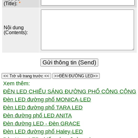
(Title):
*
Nội dung
(Contents):
<< Trở về trang trước <<
>>ĐÈN ĐƯỜNG LED>>
Xem thêm:
ĐÈN LED CHIẾU SÁNG ĐƯỜNG PHỐ CÔNG CỘNG
Đèn LED đường phố MONICA-LED
Đèn LED đường phố TARA LED
Đèn đường phố LED ANITA
Đèn đường LED - Đèn GRACE
Đèn LED đường phố Haley-LED