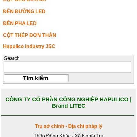
ĐÈN ĐƯỜNG LED
ĐÈN PHA LED
CỘT THÉP ĐƠN THÂN
Hapulico Industry JSC
Search
CÔNG TY CỔ PHẦN CÔNG NGHIỆP HAPULICO |
Brand LITEC
Trụ sở chính - Địa chỉ pháp lý
Thôn Đông Khúc - Xã Nghĩa Trụ