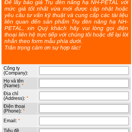
Để lấy báo giá Trụ đèn nâng hạ NH-PETAL với
mức giá tốt nhất vừa mới được cập nhật hoặc
yêu cầu tư vấn kỹ thuật và cung cấp các tài liệu
liên quan đến sản phẩm Trụ đèn nâng hạ NH-
PETAL, xin Quý khách hãy vui lòng gọi điện
thoại liên hệ trực tiếp với chúng tôi hoặc để lại lời
nhắn theo form mẫu phía dưới.
Trân trọng cảm ơn sự hợp tác!
Công ty
(Company):
Họ và tên
(Name):
*
Địa chỉ
(Address):
*
Điện thoại
(Phone):
*
Email:
*
Tiêu đề