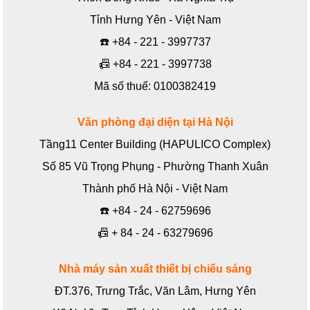
Tỉnh Hưng Yên - Việt Nam
☎️
+84 - 221 - 3997737
📠
+84 - 221 - 3997738
Mã số thuế: 0100382419
Văn phòng đại diện tại Hà Nội
Tầng11 Center Building (HAPULICO Complex)
Số 85 Vũ Trọng Phụng - Phường Thanh Xuân
Thành phố Hà Nội - Việt Nam
☎️
+84 - 24 - 62759696
📠
+ 84 - 24 - 63279696
Nhà máy sản xuất thiết bị chiếu sáng
ĐT.376, Trưng Trắc, Văn Lâm, Hưng Yên