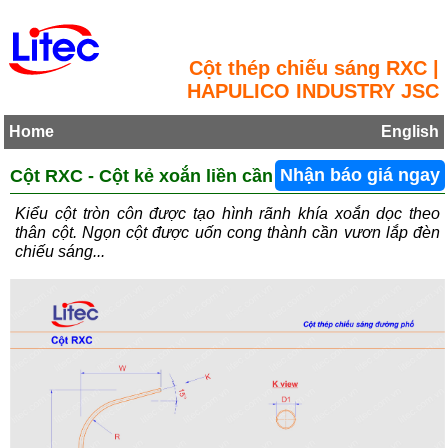
Cột thép chiếu sáng RXC |
HAPULICO INDUSTRY JSC
Home
English
Cột RXC - Cột kẻ xoắn liền cần
Nhận báo giá ngay
Kiểu cột tròn côn được tạo hình rãnh khía xoắn dọc theo
thân cột. Ngọn cột được uốn cong thành cần vươn lắp đèn
chiếu sáng...