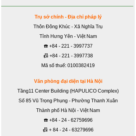
Trụ sở chính - Địa chỉ pháp lý
Thôn Đông Khúc - Xã Nghĩa Trụ
Tỉnh Hưng Yên - Việt Nam
☎️
+84 - 221 - 3997737
📠
+84 - 221 - 3997738
Mã số thuế: 0100382419
Văn phòng đại diện tại Hà Nội
Tầng11 Center Building (HAPULICO Complex)
Số 85 Vũ Trọng Phụng - Phường Thanh Xuân
Thành phố Hà Nội - Việt Nam
☎️
+84 - 24 - 62759696
📠
+ 84 - 24 - 63279696