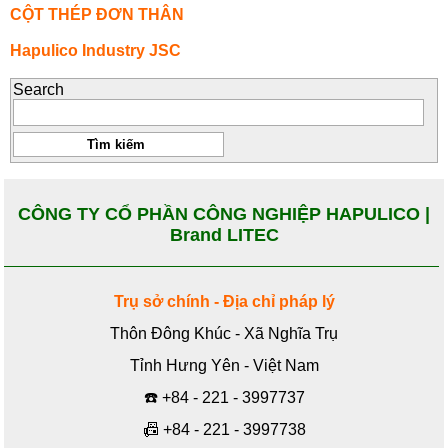
CỘT THÉP ĐƠN THÂN
Hapulico Industry JSC
Search
CÔNG TY CỔ PHẦN CÔNG NGHIỆP HAPULICO |
Brand LITEC
Trụ sở chính - Địa chỉ pháp lý
Thôn Đông Khúc - Xã Nghĩa Trụ
Tỉnh Hưng Yên - Việt Nam
☎️
+84 - 221 - 3997737
📠
+84 - 221 - 3997738