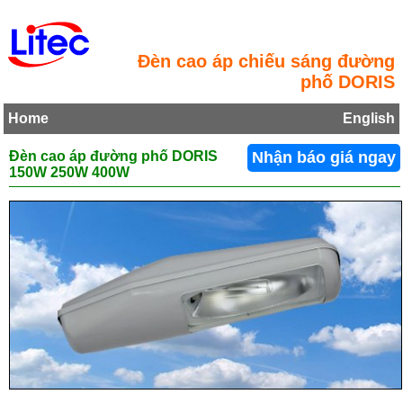
Đèn cao áp chiếu sáng đường
phố DORIS
Home
English
Đèn cao áp đường phố DORIS
Nhận báo giá ngay
150W 250W 400W