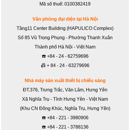
Mã số thuế: 0100382419
Văn phòng đại diện tại Hà Nội
Tầng11 Center Building (HAPULICO Complex)
Số 85 Vũ Trọng Phụng - Phường Thanh Xuân
Thành phố Hà Nội - Việt Nam
☎️
+84 - 24 - 62759696
📠
+ 84 - 24 - 63279696
Nhà máy sản xuất thiết bị chiếu sáng
ĐT.376, Trưng Trắc, Văn Lâm, Hưng Yên
Xã Nghĩa Trụ - Tỉnh Hưng Yên - Việt Nam
(Khu CN Đông Khúc, Nghĩa Trụ, Hưng Yên)
☎️
+84 - 221 - 3980906
☎️
+84 - 221 - 3788136