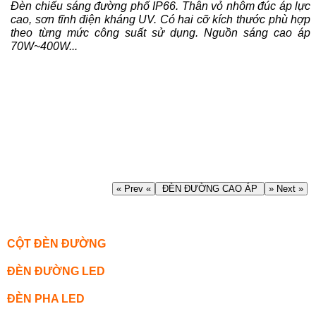
Đèn chiếu sáng đường phố IP66. Thân vỏ nhôm đúc áp lực
cao, sơn tĩnh điện kháng UV. Có hai cỡ kích thước phù hợp
theo từng mức công suất sử dụng. Nguồn sáng cao áp
70W~400W...
« Prev «
ĐÈN ĐƯỜNG CAO ÁP
» Next »
CỘT ĐÈN ĐƯỜNG
ĐÈN ĐƯỜNG LED
ĐÈN PHA LED