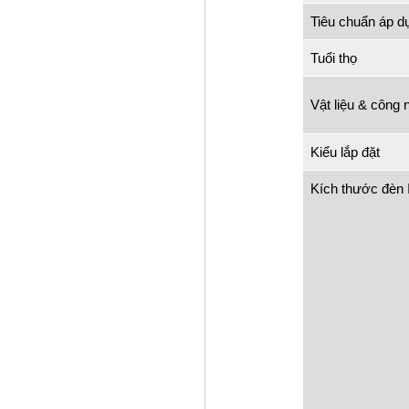
Tiêu chuẩn áp d
Tuổi thọ
Vật liệu & công 
Kiểu lắp đặt
Kích thước đèn