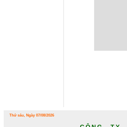
Thứ sáu, Ngày 07/08/2026
CÔNG TY 