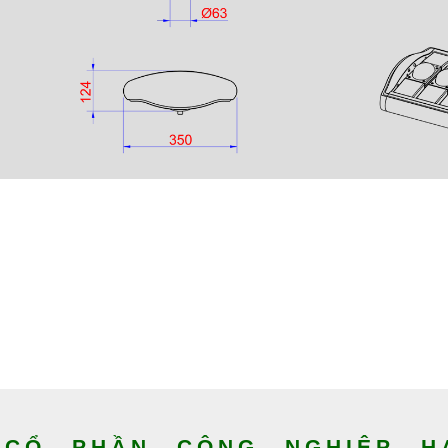
CỔ PHẦN CÔNG NGHIỆP HA