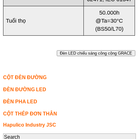
50.000h
Tuổi thọ
@Ta=30°C
(BS50/L70)
Đèn LED chiếu sáng công cộng GRACE
CỘT ĐÈN ĐƯỜNG
ĐÈN ĐƯỜNG LED
ĐÈN PHA LED
CỘT THÉP ĐƠN THÂN
Hapulico Industry JSC
Search