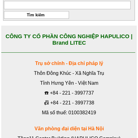
CÔNG TY CỔ PHẦN CÔNG NGHIỆP HAPULICO |
Brand LITEC
Trụ sở chính - Địa chỉ pháp lý
Thôn Đông Khúc - Xã Nghĩa Trụ
Tỉnh Hưng Yên - Việt Nam
☎️
+84 - 221 - 3997737
📠
+84 - 221 - 3997738
Mã số thuế: 0100382419
Văn phòng đại diện tại Hà Nội