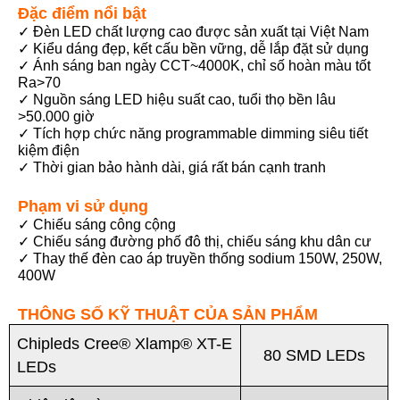
Đặc điểm nổi bật
✓ Đèn LED chất lượng cao được sản xuất tại Việt Nam
✓ Kiểu dáng đẹp, kết cấu bền vững, dễ lắp đặt sử dụng
✓ Ánh sáng ban ngày CCT~4000K, chỉ số hoàn màu tốt
Ra>70
✓ Nguồn sáng LED hiệu suất cao, tuổi thọ bền lâu
>50.000 giờ
✓ Tích hợp chức năng programmable dimming siêu tiết
kiệm điện
✓ Thời gian bảo hành dài, giá rất bán cạnh tranh
Phạm vi sử dụng
✓ Chiếu sáng công cộng
✓ Chiếu sáng đường phố đô thị, chiếu sáng khu dân cư
✓ Thay thế đèn cao áp truyền thống sodium 150W, 250W,
400W
THÔNG SỐ KỸ THUẬT CỦA SẢN PHẨM
Chipleds Cree® Xlamp® XT-E
80 SMD LEDs
LEDs