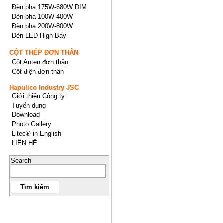
Đèn pha 175W-680W DIM
Đèn pha 100W-400W
Đèn pha 200W-800W
Đèn LED High Bay
CỘT THÉP ĐƠN THÂN
Cột Anten đơn thân
Cột điện đơn thân
Hapulico Industry JSC
Giới thiệu Công ty
Tuyển dụng
Download
Photo Gallery
Litec® in English
LIÊN HỆ
Search