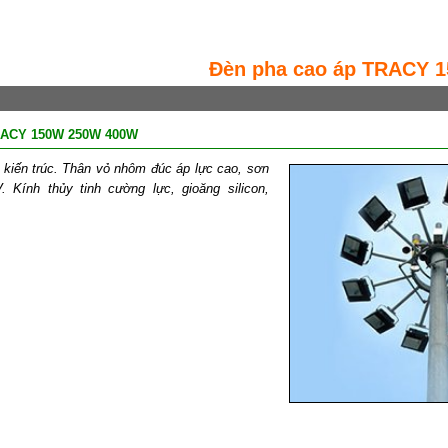
Đèn pha cao áp TRACY 
RACY 150W 250W 400W
 kiến trúc. Thân vỏ nhôm đúc áp lực cao, sơn
. Kính thủy tinh cường lực, gioăng silicon,