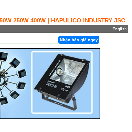
150W 250W 400W | HAPULICO INDUSTRY JSC
English
Nhận báo giá ngay