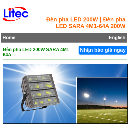
Đèn pha LED 200W | Đèn pha
LED SARA 4M1-64A 200W
Home
English
Đèn pha LED 200W SARA 4M1-
Nhận báo giá ngay
64A