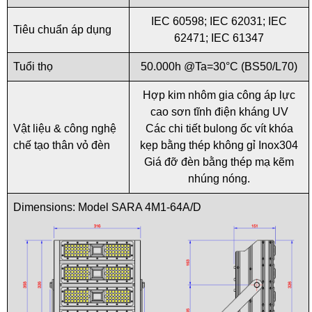
IEC 60598; IEC 62031; IEC
Tiêu chuẩn áp dụng
62471; IEC 61347
Tuổi thọ
50.000h @Ta=30°C (BS50/L70)
Hợp kim nhôm gia công áp lực
cao sơn tĩnh điện kháng UV
Vật liệu & công nghệ
Các chi tiết bulong ốc vít khóa
chế tạo thân vỏ đèn
kẹp bằng thép không gỉ Inox304
Giá đỡ đèn bằng thép mạ kẽm
nhúng nóng.
Dimensions: Model SARA 4M1-64A/D