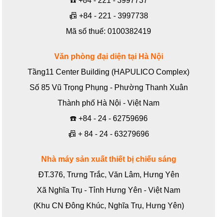
☎️
+84 - 221 - 3997737
📠
+84 - 221 - 3997738
Mã số thuế: 0100382419
Văn phòng đại diện tại Hà Nội
Tầng11 Center Building (HAPULICO Complex)
Số 85 Vũ Trọng Phụng - Phường Thanh Xuân
Thành phố Hà Nội - Việt Nam
☎️
+84 - 24 - 62759696
📠
+ 84 - 24 - 63279696
Nhà máy sản xuất thiết bị chiếu sáng
ĐT.376, Trưng Trắc, Văn Lâm, Hưng Yên
Xã Nghĩa Trụ - Tỉnh Hưng Yên - Việt Nam
(Khu CN Đông Khúc, Nghĩa Trụ, Hưng Yên)