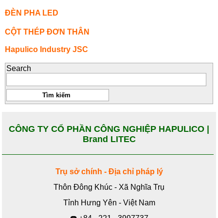
ĐÈN PHA LED
CỘT THÉP ĐƠN THÂN
Hapulico Industry JSC
Search
CÔNG TY CỔ PHẦN CÔNG NGHIỆP HAPULICO |
Brand LITEC
Trụ sở chính - Địa chỉ pháp lý
Thôn Đông Khúc - Xã Nghĩa Trụ
Tỉnh Hưng Yên - Việt Nam