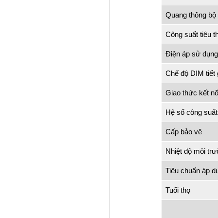
Quang thông bộ
Công suất tiêu t
Điện áp sử dụng
Chế độ DIM tiết 
Giao thức kết nố
Hệ số công suất
Cấp bảo vệ
Nhiệt độ môi tr
Tiêu chuẩn áp d
Tuổi thọ