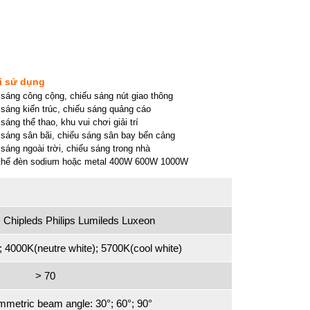
i sử dụng
sáng công cộng, chiếu sáng nút giao thông
sáng kiến trúc, chiếu sáng quảng cáo
sáng thể thao, khu vui chơi giải trí
sáng sân bãi, chiếu sáng sân bay bến cảng
sáng ngoài trời, chiếu sáng trong nhà
thế đèn sodium hoặc metal 400W 600W 1000W
Chipleds Philips Lumileds Luxeon
 4000K(neutre white); 5700K(cool white)
> 70
mmetric beam angle: 30°; 60°; 90°