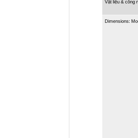
Vật liệu & công 
Dimensions: M