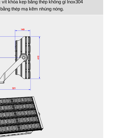
c vít khóa kẹp bằng thép không gỉ Inox304
 bằng thép mạ kẽm nhúng nóng.