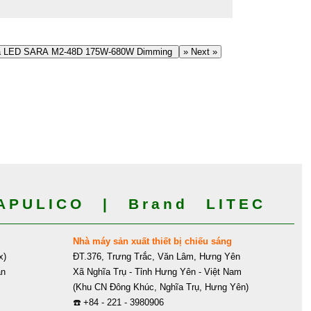
 LED SARA M2-48D 175W-680W Dimming
» Next »
PULICO | Brand LITEC
Nhà máy sản xuất thiết bị chiếu sáng
x)
ĐT.376, Trưng Trắc, Văn Lâm, Hưng Yên
ân
Xã Nghĩa Trụ - Tỉnh Hưng Yên - Việt Nam
(Khu CN Đông Khúc, Nghĩa Trụ, Hưng Yên)
☎️
+84 - 221 - 3980906