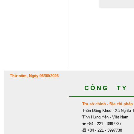
Thứ năm, Ngày 06/08/2026
CÔNG TY 
Trụ sở chính - Địa chỉ pháp 
Thôn Đông Khúc - Xã Nghĩa T
Tỉnh Hưng Yên - Việt Nam
☎️
+84 - 221 - 3997737
📠
+84 - 221 - 3997738