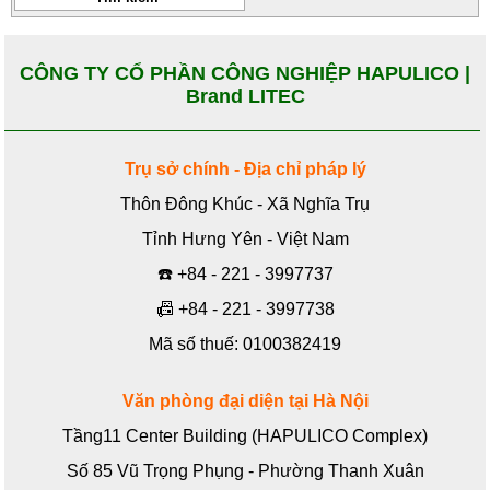
CÔNG TY CỔ PHẦN CÔNG NGHIỆP HAPULICO |
Brand LITEC
Trụ sở chính - Địa chỉ pháp lý
Thôn Đông Khúc - Xã Nghĩa Trụ
Tỉnh Hưng Yên - Việt Nam
☎️
+84 - 221 - 3997737
📠
+84 - 221 - 3997738
Mã số thuế: 0100382419
Văn phòng đại diện tại Hà Nội
Tầng11 Center Building (HAPULICO Complex)
Số 85 Vũ Trọng Phụng - Phường Thanh Xuân