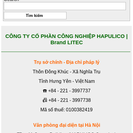
CÔNG TY CỔ PHẦN CÔNG NGHIỆP HAPULICO |
Brand LITEC
Trụ sở chính - Địa chỉ pháp lý
Thôn Đông Khúc - Xã Nghĩa Trụ
Tỉnh Hưng Yên - Việt Nam
☎️
+84 - 221 - 3997737
📠
+84 - 221 - 3997738
Mã số thuế: 0100382419
Văn phòng đại diện tại Hà Nội