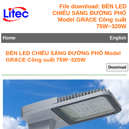
File download: ĐÈN LED
CHIẾU SÁNG ĐƯỜNG PHỐ
Model GRACE Công suất
75W~320W
Home
English
ĐÈN LED CHIẾU SÁNG ĐƯỜNG PHỐ Model
GRACE Công suất 75W~320W