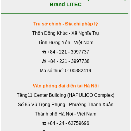
Brand LITEC
Trụ sở chính - Địa chỉ pháp lý
Thôn Đông Khúc - Xã Nghĩa Trụ
Tỉnh Hưng Yên - Việt Nam
☎️
+84 - 221 - 3997737
📠
+84 - 221 - 3997738
Mã số thuế: 0100382419
Văn phòng đại diện tại Hà Nội
Tầng11 Center Building (HAPULICO Complex)
Số 85 Vũ Trọng Phụng - Phường Thanh Xuân
Thành phố Hà Nội - Việt Nam
☎️
+84 - 24 - 62759696