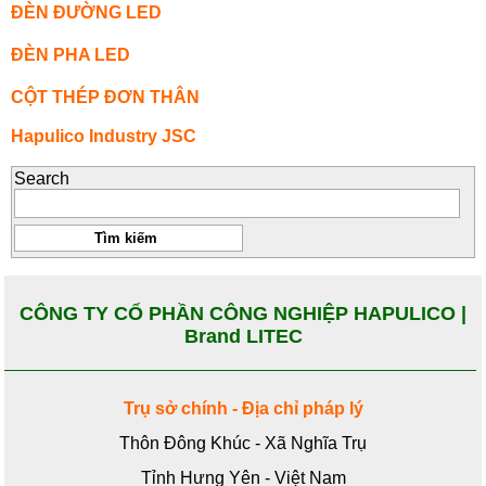
ĐÈN ĐƯỜNG LED
ĐÈN PHA LED
CỘT THÉP ĐƠN THÂN
Hapulico Industry JSC
Search
CÔNG TY CỔ PHẦN CÔNG NGHIỆP HAPULICO |
Brand LITEC
Trụ sở chính - Địa chỉ pháp lý
Thôn Đông Khúc - Xã Nghĩa Trụ
Tỉnh Hưng Yên - Việt Nam