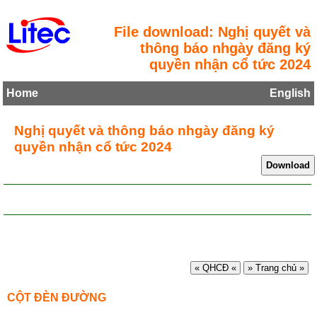
File download: Nghị quyết và
thông báo nhgày đăng ký
quyền nhận cổ tức 2024
Home
English
Nghị quyết và thông báo nhgày đăng ký
quyền nhận cổ tức 2024
« QHCĐ «
» Trang chủ »
CỘT ĐÈN ĐƯỜNG