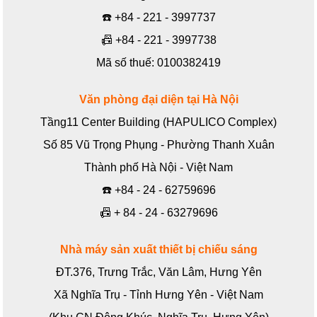
☎️
+84 - 221 - 3997737
📠
+84 - 221 - 3997738
Mã số thuế: 0100382419
Văn phòng đại diện tại Hà Nội
Tầng11 Center Building (HAPULICO Complex)
Số 85 Vũ Trọng Phụng - Phường Thanh Xuân
Thành phố Hà Nội - Việt Nam
☎️
+84 - 24 - 62759696
📠
+ 84 - 24 - 63279696
Nhà máy sản xuất thiết bị chiếu sáng
ĐT.376, Trưng Trắc, Văn Lâm, Hưng Yên
Xã Nghĩa Trụ - Tỉnh Hưng Yên - Việt Nam