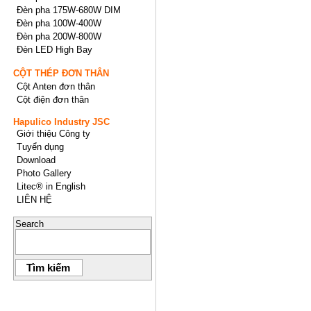
Đèn pha 175W-680W DIM
Đèn pha 100W-400W
Đèn pha 200W-800W
Đèn LED High Bay
CỘT THÉP ĐƠN THÂN
Cột Anten đơn thân
Cột điện đơn thân
Hapulico Industry JSC
Giới thiệu Công ty
Tuyển dụng
Download
Photo Gallery
Litec® in English
LIÊN HỆ
Search