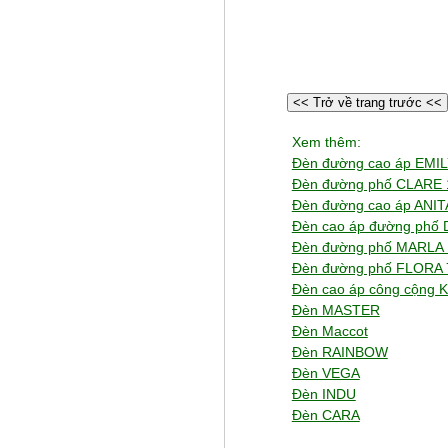
<< Trở về trang trước <<
Xem thêm:
Đèn đường cao áp EMI
Đèn đường phố CLARE
Đèn đường cao áp ANI
Đèn cao áp đường phố
Đèn đường phố MARLA
Đèn đường phố FLORA
Đèn cao áp công cộng
Đèn MASTER
Đèn Maccot
Đèn RAINBOW
Đèn VEGA
Đèn INDU
Đèn CARA