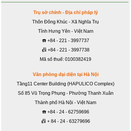
Trụ sở chính - Địa chỉ pháp lý
Thôn Đông Khúc - Xã Nghĩa Trụ
Tỉnh Hưng Yên - Việt Nam
☎️
+84 - 221 - 3997737
📠
+84 - 221 - 3997738
Mã số thuế: 0100382419
Văn phòng đại diện tại Hà Nội
Tầng11 Center Building (HAPULICO Complex)
Số 85 Vũ Trọng Phụng - Phường Thanh Xuân
Thành phố Hà Nội - Việt Nam
☎️
+84 - 24 - 62759696
📠
+ 84 - 24 - 63279696