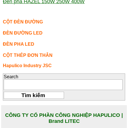
Đèn pha HAZEL 150W 250W 400W
CỘT ĐÈN ĐƯỜNG
ĐÈN ĐƯỜNG LED
ĐÈN PHA LED
CỘT THÉP ĐƠN THÂN
Hapulico Industry JSC
Search
CÔNG TY CỔ PHẦN CÔNG NGHIỆP HAPULICO |
Brand LITEC