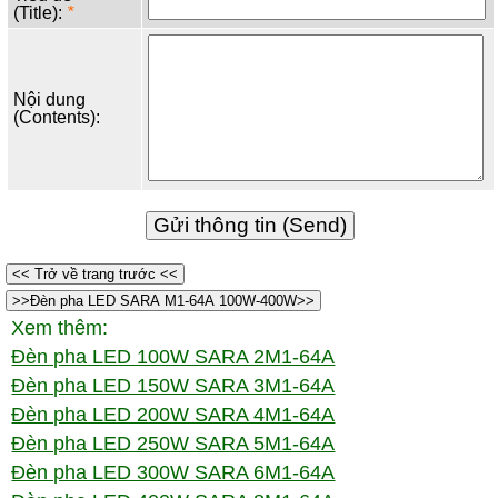
(Title):
*
Nội dung
(Contents):
<< Trở về trang trước <<
>>Đèn pha LED SARA M1-64A 100W-400W>>
Xem thêm:
Đèn pha LED 100W SARA 2M1-64A
Đèn pha LED 150W SARA 3M1-64A
Đèn pha LED 200W SARA 4M1-64A
Đèn pha LED 250W SARA 5M1-64A
Đèn pha LED 300W SARA 6M1-64A