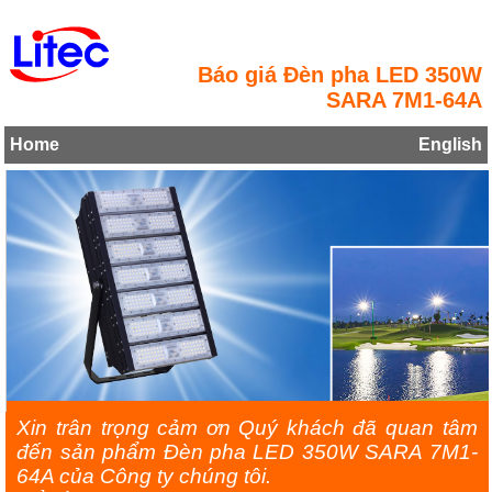
Báo giá Đèn pha LED 350W
SARA 7M1-64A
Home
English
Xin trân trọng cảm ơn Quý khách đã quan tâm
đến sản phẩm Đèn pha LED 350W SARA 7M1-
64A của Công ty chúng tôi.