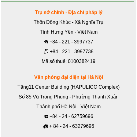
Trụ sở chính - Địa chỉ pháp lý
Thôn Đông Khúc - Xã Nghĩa Trụ
Tỉnh Hưng Yên - Việt Nam
☎️
+84 - 221 - 3997737
📠
+84 - 221 - 3997738
Mã số thuế: 0100382419
Văn phòng đại diện tại Hà Nội
Tầng11 Center Building (HAPULICO Complex)
Số 85 Vũ Trọng Phụng - Phường Thanh Xuân
Thành phố Hà Nội - Việt Nam
☎️
+84 - 24 - 62759696
📠
+ 84 - 24 - 63279696