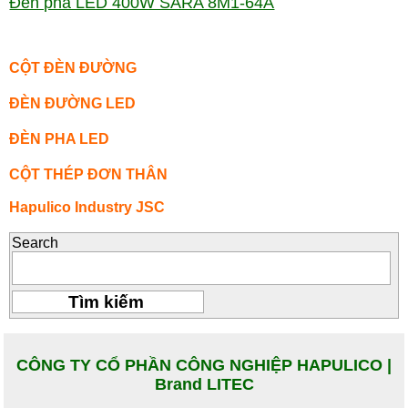
Đèn pha LED 400W SARA 8M1-64A
CỘT ĐÈN ĐƯỜNG
ĐÈN ĐƯỜNG LED
ĐÈN PHA LED
CỘT THÉP ĐƠN THÂN
Hapulico Industry JSC
Search
CÔNG TY CỔ PHẦN CÔNG NGHIỆP HAPULICO |
Brand LITEC