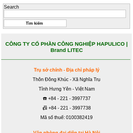
Search
CÔNG TY CỔ PHẦN CÔNG NGHIỆP HAPULICO |
Brand LITEC
Trụ sở chính - Địa chỉ pháp lý
Thôn Đông Khúc - Xã Nghĩa Trụ
Tỉnh Hưng Yên - Việt Nam
☎️
+84 - 221 - 3997737
📠
+84 - 221 - 3997738
Mã số thuế: 0100382419
Văn phòng đại diện tại Hà Nội