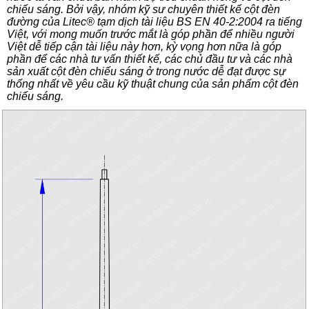
chiếu sáng. Bởi vậy, nhóm kỹ sư chuyên thiết kế cột đèn
đường của Litec® tạm dịch tài liệu BS EN 40-2:2004 ra tiếng
Việt, với mong muốn trước mắt là góp phần để nhiều người
Việt dễ tiếp cận tài liệu này hơn, kỳ vọng hơn nữa là góp
phần để các nhà tư vấn thiết kế, các chủ đầu tư và các nhà
sản xuất cột đèn chiếu sáng ở trong nước dễ đạt được sự
thống nhất về yêu cầu kỹ thuật chung của sản phẩm cột đèn
chiếu sáng.